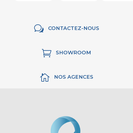
w
CONTACTEZ-NOUS

SHOWROOM

NOS AGENCES