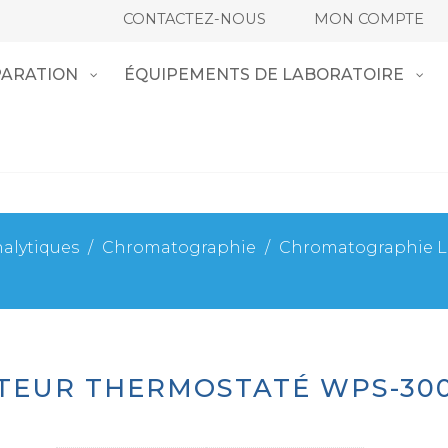
CONTACTEZ-NOUS
MON COMPTE
ARATION
ÉQUIPEMENTS DE LABORATOIRE
alytiques
/
Chromatographie
/
Chromatographie L
CTEUR THERMOSTATÉ WPS-30