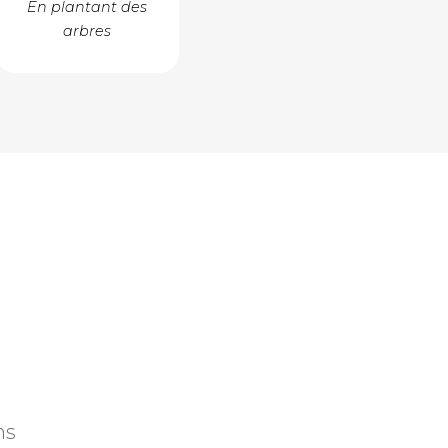
En plantant des
arbres
ns