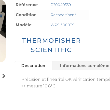
Référence
P20040539
Condition
Reconditionné
Modèle
WPS-3000TSL
THERMOFISHER
SCIENTIFIC
Description
Informations compléme
Précision et linéarité OK Vérification tempé
=> mesure 10.8°C