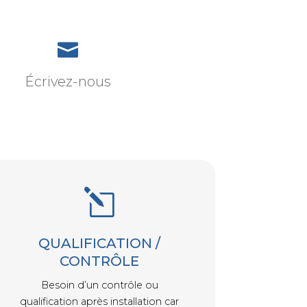

Écrivez-nous
l
QUALIFICATION /
CONTRÔLE
Besoin d’un contrôle ou
qualification après installation car