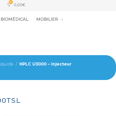
0,00
€
BIOMÉDICAL
MOBILIER
iquide
/
HPLC U3000 – Injecteur
00TSL