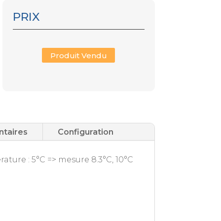
PRIX
Produit Vendu
ntaires
Configuration
rature : 5°C => mesure 8.3°C, 10°C