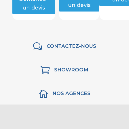
un devis
un devis
w
CONTACTEZ-NOUS

SHOWROOM

NOS AGENCES