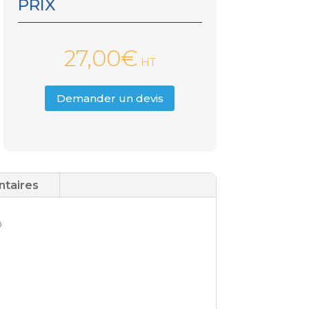
PRIX
27,00
€
HT
Demander un devis
ntaires
p