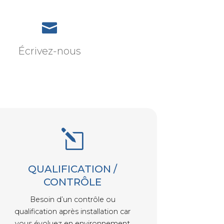

Écrivez-nous
l
QUALIFICATION /
CONTRÔLE
Besoin d’un contrôle ou
qualification après installation car
vous évoluez en environnement