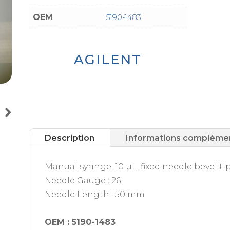
OEM
5190-1483
AGILENT
Description
Informations compléme
Manual syringe, 10 µL, fixed needle bevel ti
Needle Gauge : 26
Needle Length : 50 mm
OEM : 5190-1483