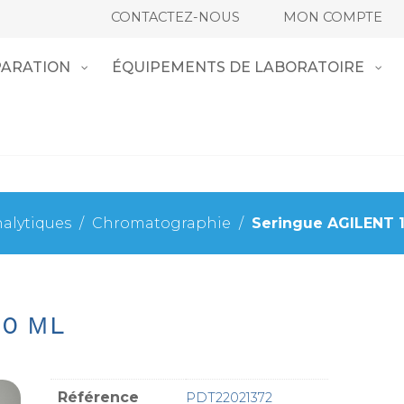
CONTACTEZ-NOUS
MON COMPTE
ARATION
ÉQUIPEMENTS DE LABORATOIRE
alytiques
/
Chromatographie
/
Seringue AGILENT 
10 ΜL
Référence
PDT22021372