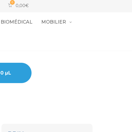
0,00
€
BIOMÉDICAL
MOBILIER
10 µL