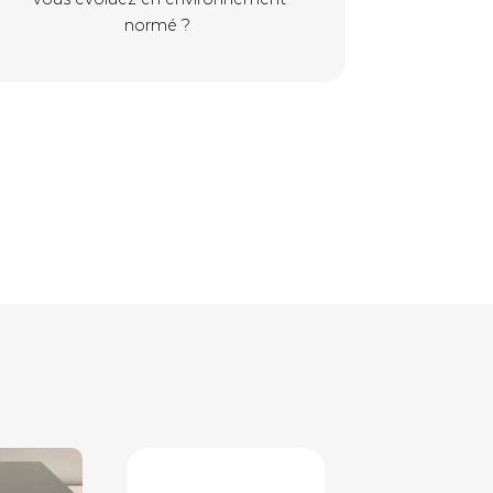
normé ?