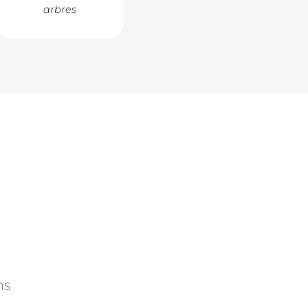
arbres
ns