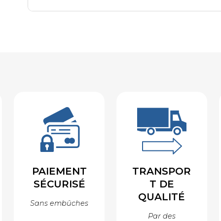
PAIEMENT
TRANSPOR
SÉCURISÉ
T DE
QUALITÉ
Sans embûches
Par des