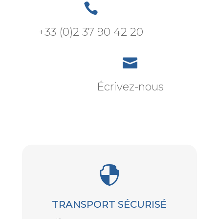

+33 (0)2 37 90 42 20

Écrivez-nous

TRANSPORT SÉCURISÉ