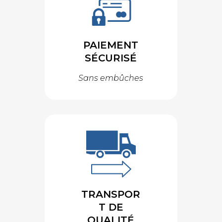
PAIEMENT
SÉCURISÉ
Sans embûches
TRANSPOR
T DE
QUALITÉ