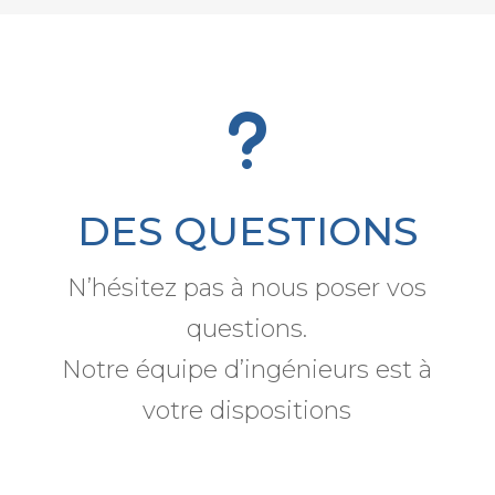
u
DES QUESTIONS
N’hésitez pas à nous poser vos
questions.
Notre équipe d’ingénieurs est à
votre dispositions