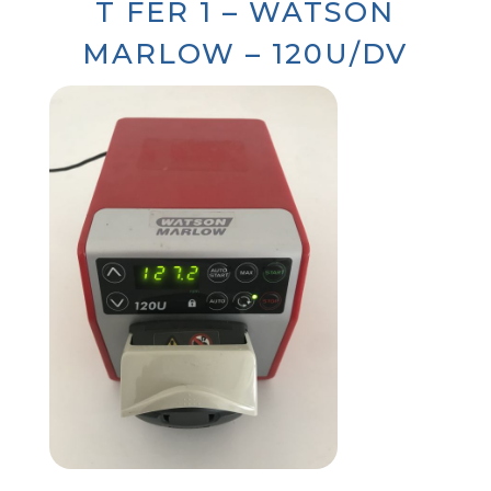
T FER 1 – WATSON
MARLOW – 120U/DV