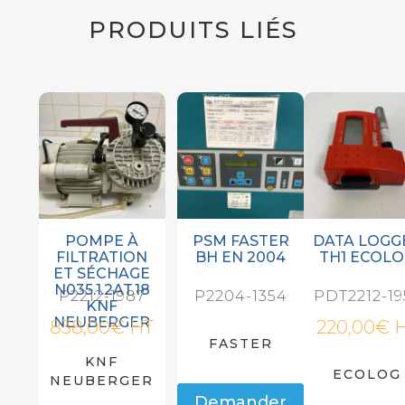
PRODUITS LIÉS
POMPE À
PSM FASTER
DATA LOGG
FILTRATION
BH EN 2004
TH1 ECOL
ET SÉCHAGE
N035.1.2AT.18
P2212-1987
P2204-1354
PDT2212-19
KNF
NEUBERGER
838,00
€
HT
220,00
€
FASTER
KNF
ECOLOG
NEUBERGER
Demander