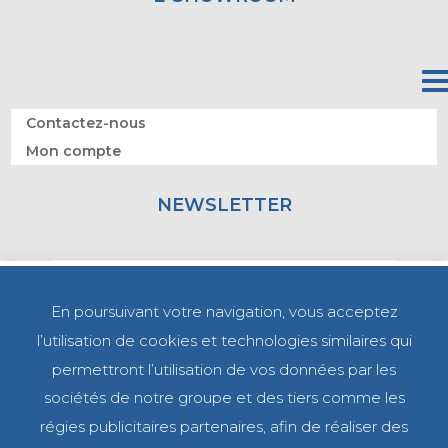
Contactez-nous
Mon compte
NEWSLETTER
En poursuivant votre navigation, vous acceptez
l’utilisation de cookies et technologies similaires qui
permettront l’utilisation de vos données par les
sociétés de notre groupe et des tiers comme les
régies publicitaires partenaires, afin de réaliser des