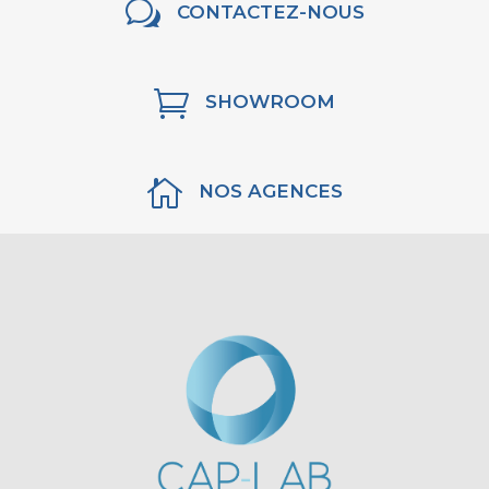
w
CONTACTEZ-NOUS

SHOWROOM

NOS AGENCES