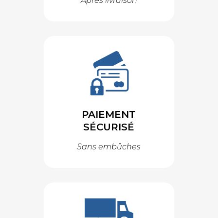
Après livraison
PAIEMENT
SÉCURISÉ
Sans embûches