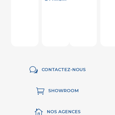
w
CONTACTEZ-NOUS

SHOWROOM

NOS AGENCES