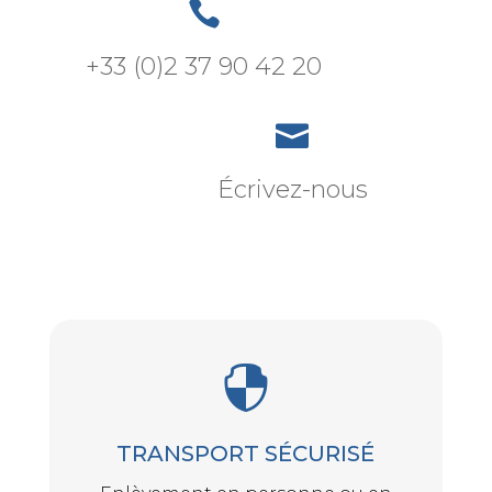

+33 (0)2 37 90 42 20

Écrivez-nous

TRANSPORT SÉCURISÉ