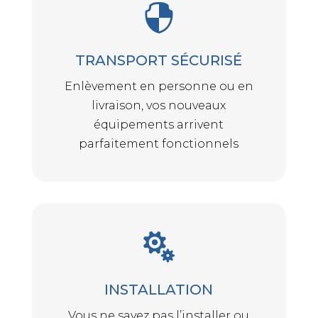

TRANSPORT SÉCURISÉ
Enlèvement en personne ou en
livraison, vos nouveaux
équipements arrivent
parfaitement fonctionnels

INSTALLATION
Vous ne savez pas l’installer ou