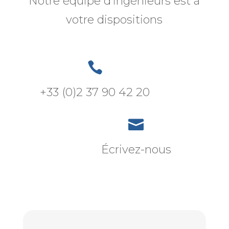
Notre équipe d’ingénieurs est à
votre dispositions

+33 (0)2 37 90 42 20

Écrivez-nous