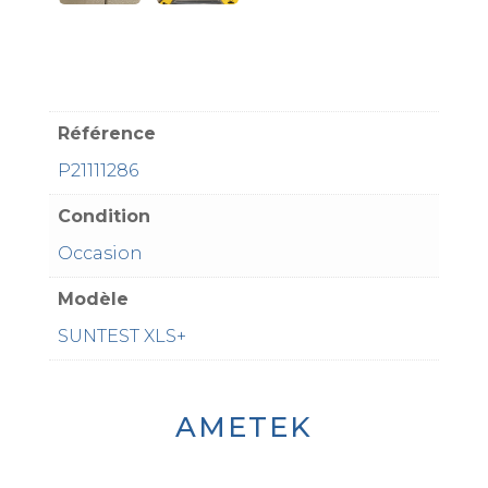
Référence
P21111286
Condition
Occasion
Modèle
SUNTEST XLS+
AMETEK