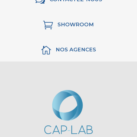

SHOWROOM

NOS AGENCES