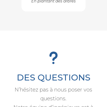
En plantant des arbres
u
DES QUESTIONS
N’hésitez pas à nous poser vos
questions.