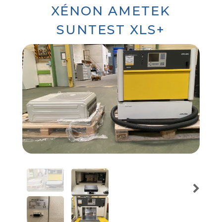
XÉNON AMETEK
SUNTEST XLS+