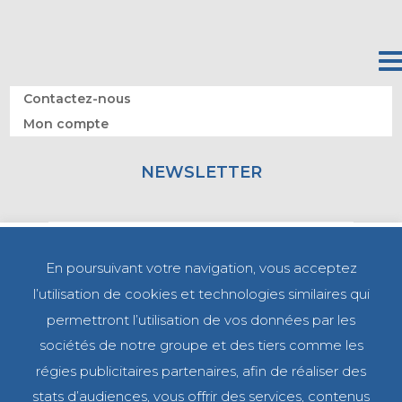
Contactez-nous
Mon compte
NEWSLETTER
En poursuivant votre navigation, vous acceptez
l’utilisation de cookies et technologies similaires qui
permettront l’utilisation de vos données par les
sociétés de notre groupe et des tiers comme les
régies publicitaires partenaires, afin de réaliser des
stats d’audiences, vous offrir des services, contenus