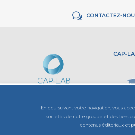
w
CONTACTEZ-NOU
CAP-LA
En poursuivant votre navigation, vous accept
sociétés de notre groupe et des tiers com
contenus éditoriaux et pu
0