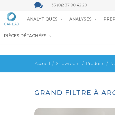

+33 (0)2 37 90 42 20
ANALYTIQUES
ANALYSES
PRÉP
PIÈCES DÉTACHÉES
Accueil
/
Showroom
/
Produits
/
No
GRAND FILTRE À AR