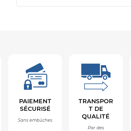
PAIEMENT
TRANSPOR
SÉCURISÉ
T DE
QUALITÉ
Sans embûches
Par des