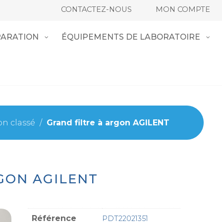
CONTACTEZ-NOUS
MON COMPTE
ARATION
ÉQUIPEMENTS DE LABORATOIRE
n classé
/
Grand filtre à argon AGILENT
GON AGILENT
Référence
PDT22021351