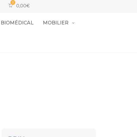
0,00
€
BIOMÉDICAL
MOBILIER