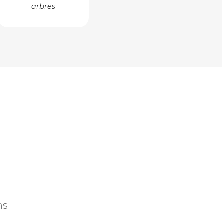
arbres
ns