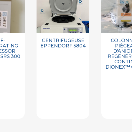
F-
CENTRIFUGEUSE
COLONN
RATING
EPPENDORF 5804
PIÉGE
ESSOR
D’ANIO
SRS 300
RÉGÉNÉR
CONTI
DIONEX™ 