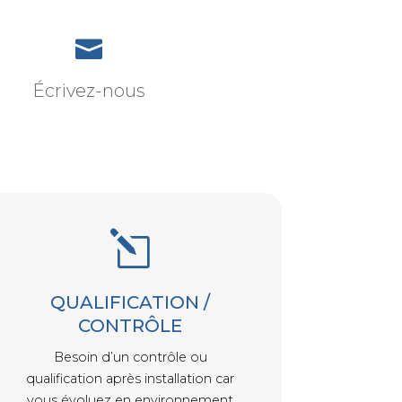

Écrivez-nous
l
QUALIFICATION /
CONTRÔLE
Besoin d’un contrôle ou
qualification après installation car
vous évoluez en environnement