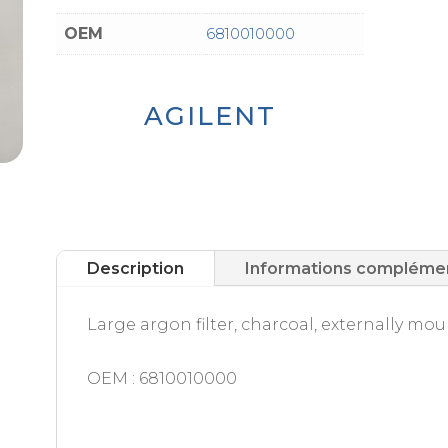
OEM
6810010000
AGILENT
Description
Informations compléme
Large argon filter, charcoal, externally mo
OEM : 6810010000