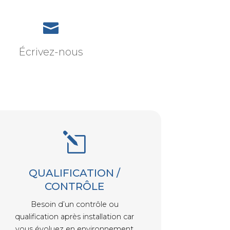

Écrivez-nous
l
QUALIFICATION /
CONTRÔLE
Besoin d’un contrôle ou
qualification après installation car
vous évoluez en environnement