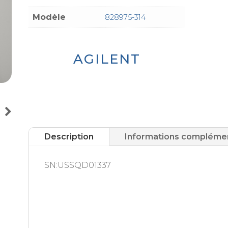
Modèle
828975-314
AGILENT
Description
Informations compléme
SN:USSQD01337