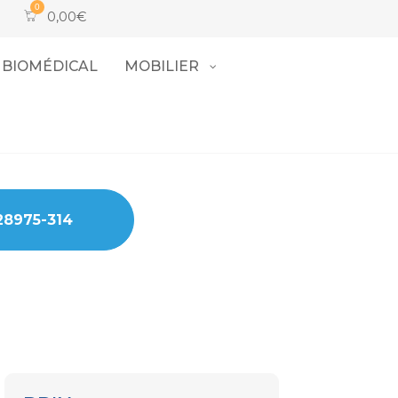
0,00
€
BIOMÉDICAL
MOBILIER
28975-314