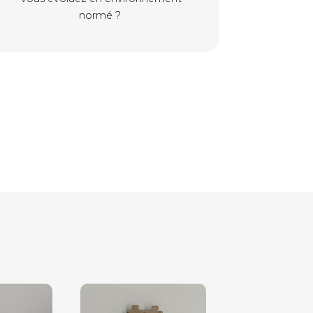
normé ?