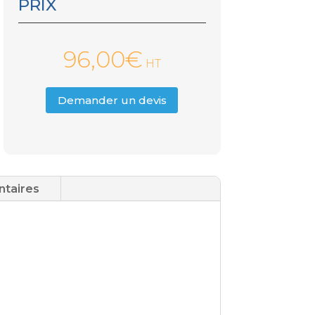
PRIX
96,00
€
HT
Demander un devis
ntaires