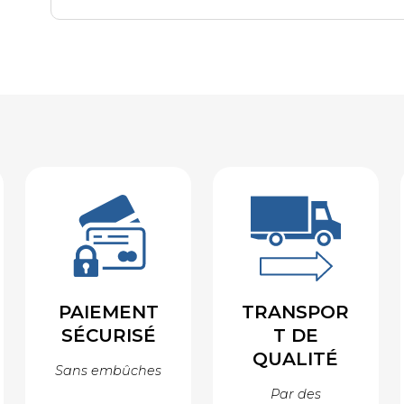
PAIEMENT
TRANSPOR
SÉCURISÉ
T DE
QUALITÉ
Sans embûches
Par des