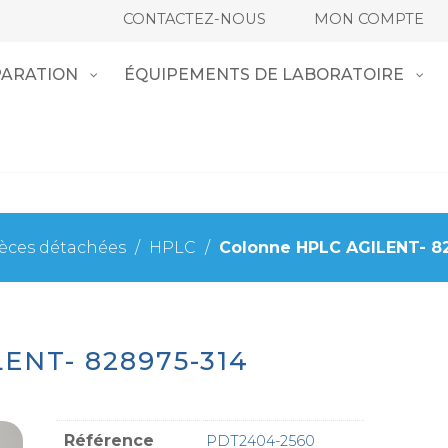
CONTACTEZ-NOUS
MON COMPTE
ARATION
ÉQUIPEMENTS DE LABORATOIRE
èces détachées
/
HPLC
/
Colonne HPLC AGILENT- 8
ENT- 828975-314
Référence
PDT2404-2560