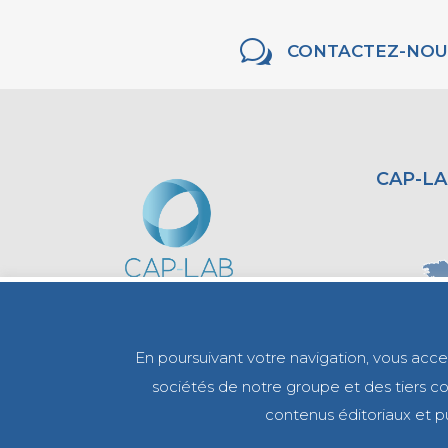
w
CONTACTEZ-NOU
CAP-LA
En poursuivant votre navigation, vous accept
sociétés de notre groupe et des tiers com
contenus éditoriaux et pu
0