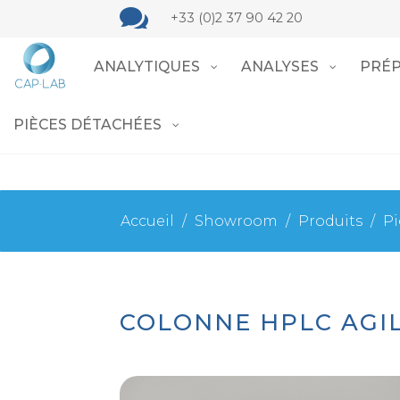

+33 (0)2 37 90 42 20
ANALYTIQUES
ANALYSES
PRÉP
PIÈCES DÉTACHÉES
Accueil
/
Showroom
/
Produits
/
Pi
COLONNE HPLC AGIL