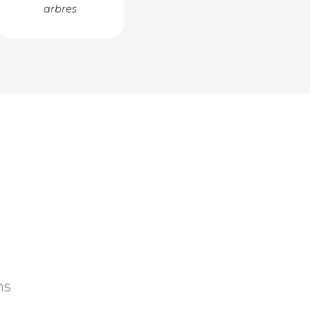
arbres
ns