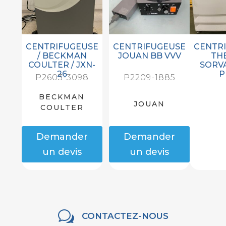
CENTRIFUGEUSE
CENTRIFUGEUSE
CENTR
/ BECKMAN
JOUAN BB VVV
TH
COULTER / JXN-
SORVA
26
P
P2603-3098
P2209-1885
BECKMAN
JOUAN
COULTER
Demander
Demander
un devis
un devis
w
CONTACTEZ-NOUS