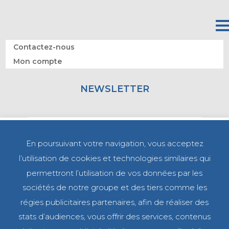
Contactez-nous
Mon compte
NEWSLETTER
En poursuivant votre navigation, vous acceptez
l’utilisation de cookies et technologies similaires qui
permettront l’utilisation de vos données par les
sociétés de notre groupe et des tiers comme les
régies publicitaires partenaires, afin de réaliser des
stats d’audiences, vous offrir des services, contenus