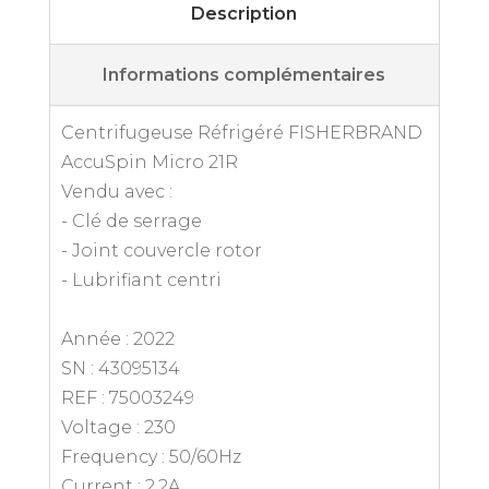
Description
Informations complémentaires
Centrifugeuse Réfrigéré FISHERBRAND
AccuSpin Micro 21R
Vendu avec :
- Clé de serrage
- Joint couvercle rotor
- Lubrifiant centri
Année : 2022
SN : 43095134
REF : 75003249
Voltage : 230
Frequency : 50/60Hz
Current : 2,2A