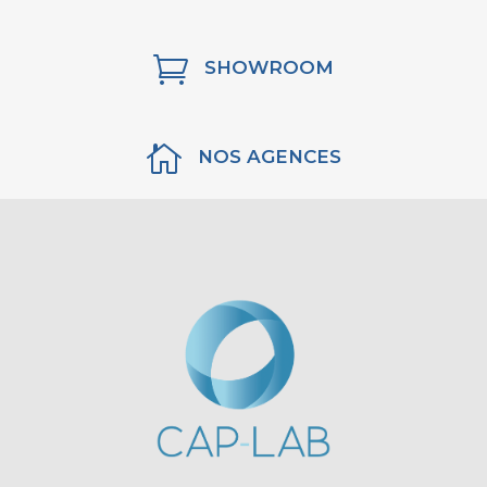

SHOWROOM

NOS AGENCES