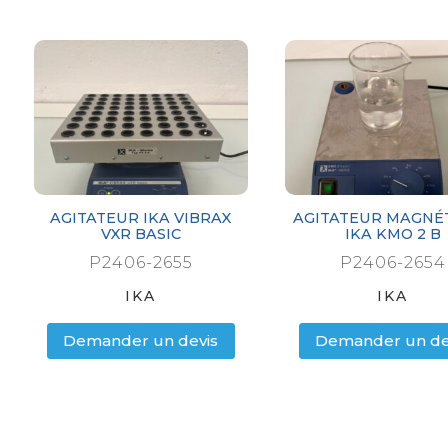
AGITATEUR IKA VIBRAX
AGITATEUR MAGNÉ
VXR BASIC
IKA KMO 2 B
P2406-2655
P2406-2654
IKA
IKA
Demander un devis
Demander un de