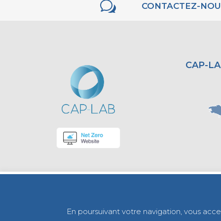
w
CONTACTEZ-NOU
CAP-LA
En poursuivant votre navigation, vous accept