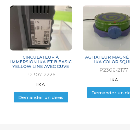
CIRCULATEUR À
AGITATEUR MAGNÉ
IMMERSION IKA ET B BASIC
IKA COLOR SQU
YELLOW LINE AVEC CUVE
P2306-2177
P2307-2226
IKA
IKA
Demander un de
Demander un devis