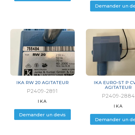
Demander un de
IKA RW 20 AGITATEUR
IKA EURO-ST P C
AGITATEUR
P2409-2891
P2409-2884
IKA
IKA
Demander un devis
Demander un de