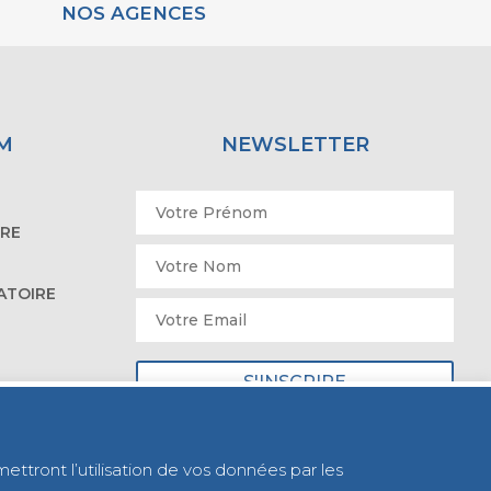
NOS AGENCES
M
NEWSLETTER
IRE
ATOIRE
mettront l’utilisation de vos données par les