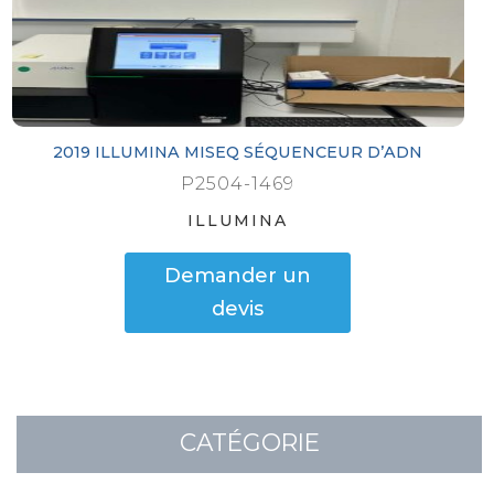
2019 ILLUMINA MISEQ SÉQUENCEUR D’ADN
P2504-1469
ILLUMINA
Demander un
devis
CATÉGORIE