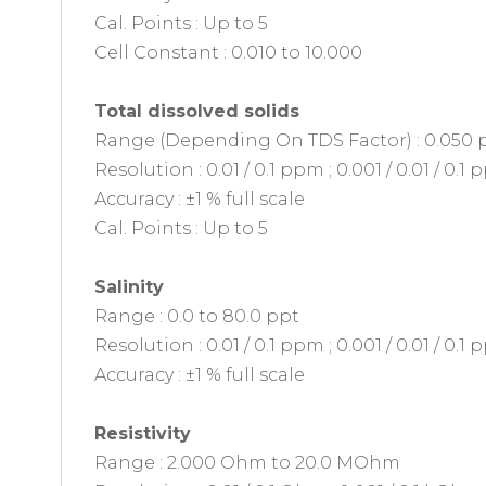
Cal. Points : Up to 5
Cell Constant : 0.010 to 10.000
Total dissolved solids
Range (Depending On TDS Factor) : 0.050 p
Resolution : 0.01 / 0.1 ppm ; 0.001 / 0.01 / 0.1 
Accuracy : ±1 % full scale
Cal. Points : Up to 5
Salinity
Range : 0.0 to 80.0 ppt
Resolution : 0.01 / 0.1 ppm ; 0.001 / 0.01 / 0.1 
Accuracy : ±1 % full scale
Resistivity
Range : 2.000 Ohm to 20.0 MOhm