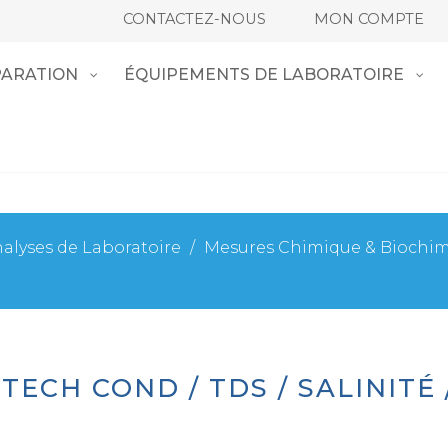
CONTACTEZ-NOUS
MON COMPTE
ARATION
ÉQUIPEMENTS DE LABORATOIRE
alyses de Laboratoire
/
Mesures Chimique & Biochi
ECH COND / TDS / SALINITÉ