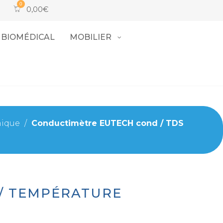
0,00
€
BIOMÉDICAL
MOBILIER
mique
/
Conductimètre EUTECH cond / TDS
 / TEMPÉRATURE