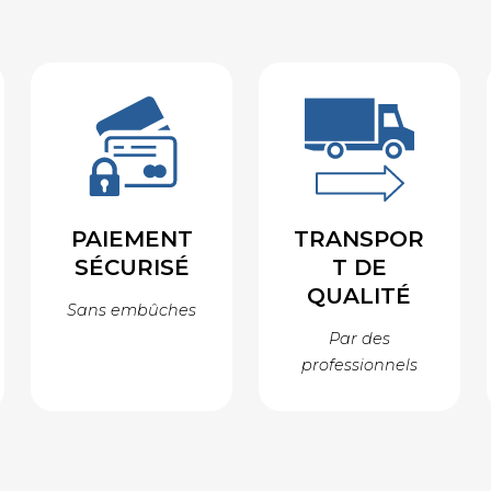
PAIEMENT
TRANSPOR
SÉCURISÉ
T DE
QUALITÉ
Sans embûches
Par des
professionnels