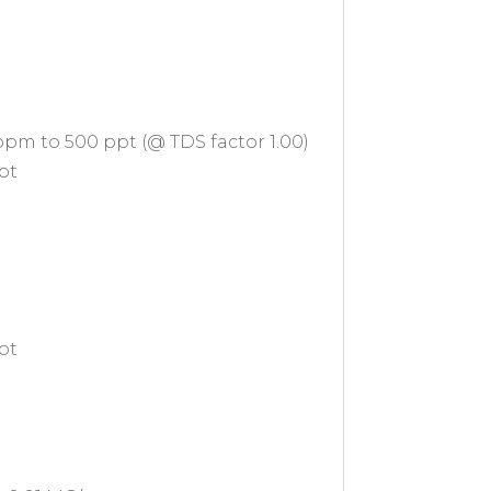
pm to 500 ppt (@ TDS factor 1.00)
ppt
ppt