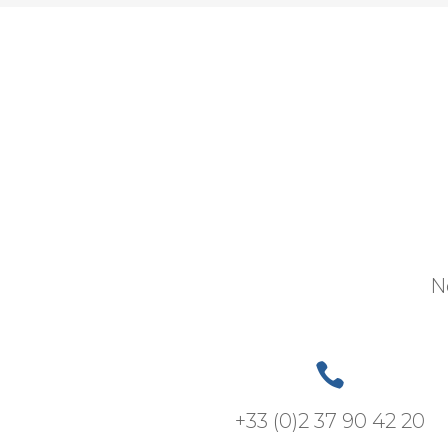
N

+33 (0)2 37 90 42 20