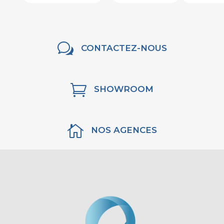
w
CONTACTEZ-NOUS

SHOWROOM

NOS AGENCES