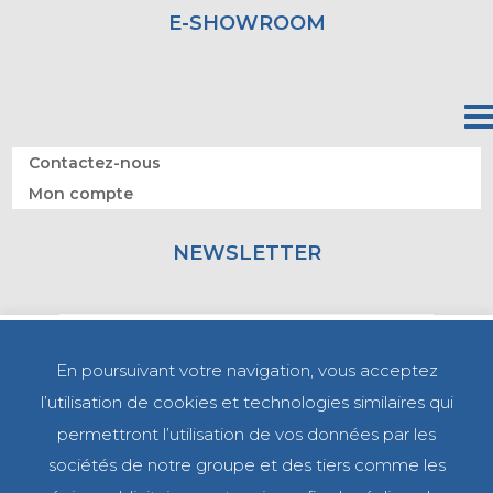
E-SHOWROOM
Contactez-nous
Mon compte
NEWSLETTER
En poursuivant votre navigation, vous acceptez
l’utilisation de cookies et technologies similaires qui
permettront l’utilisation de vos données par les
sociétés de notre groupe et des tiers comme les