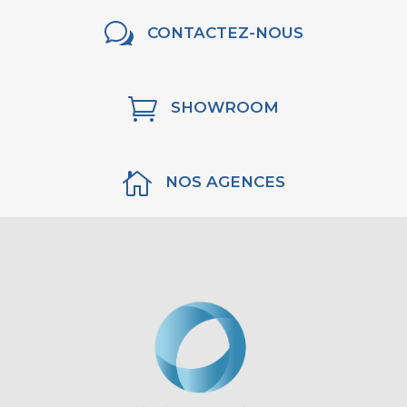
w
CONTACTEZ-NOUS

SHOWROOM

NOS AGENCES