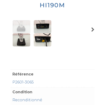
HI190M
Référence
P2601-3065
Condition
Reconditionné