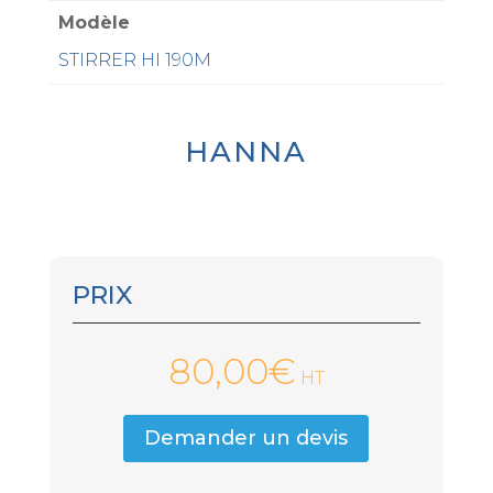
Modèle
STIRRER HI 190M
HANNA
PRIX
80,00
€
HT
Demander un devis