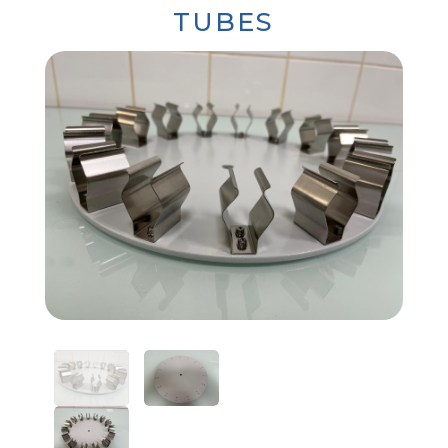
TUBES