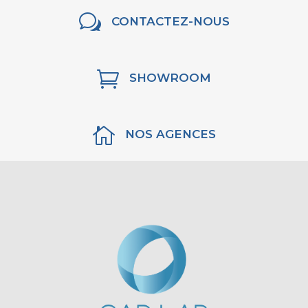
w
CONTACTEZ-NOUS

SHOWROOM

NOS AGENCES