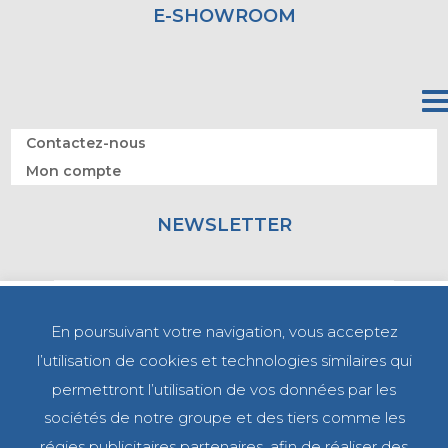
E-SHOWROOM
Contactez-nous
Mon compte
NEWSLETTER
En poursuivant votre navigation, vous acceptez
l’utilisation de cookies et technologies similaires qui
permettront l’utilisation de vos données par les
sociétés de notre groupe et des tiers comme les
régies publicitaires partenaires, afin de réaliser des