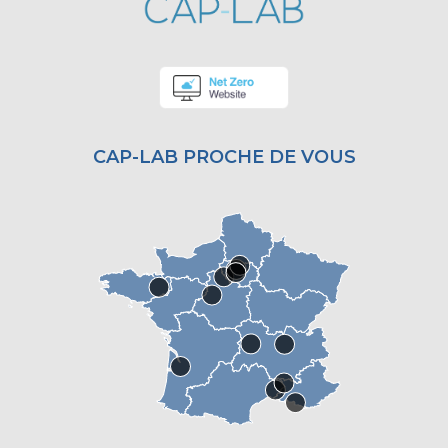
CAP-LAB PROCHE DE VOUS