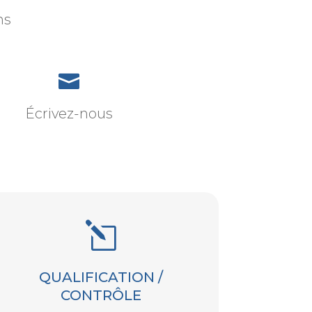
ns

Écrivez-nous
l
QUALIFICATION /
CONTRÔLE