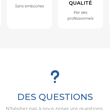
QUALITÉ
Sans embûches
Par des
professionnels
u
DES QUESTIONS
N’hésitez pas à nous poser vos questions.