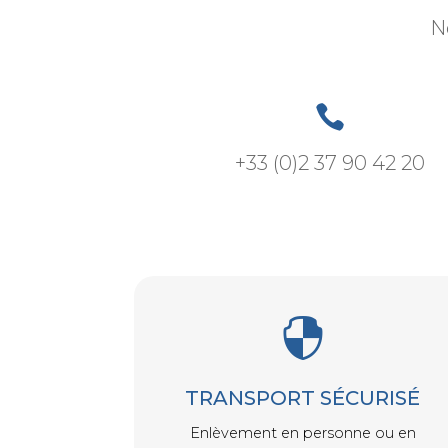
N

+33 (0)2 37 90 42 20

TRANSPORT SÉCURISÉ
Enlèvement en personne ou en