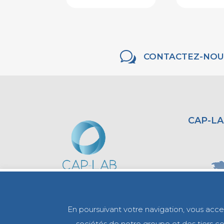
w
CONTACTEZ-NOU
CAP-LA
En poursuivant votre navigation, vous accept
sociétés de notre groupe et des tiers com