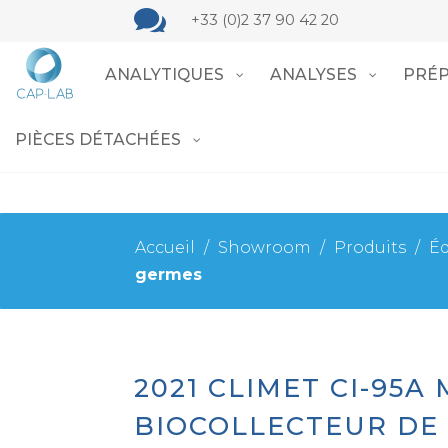

+33 (0)2 37 90 42 20
ANALYTIQUES
ANALYSES
PRÉP
PIÈCES DÉTACHÉES
Accueil
/
Showroom
/
Produits
/
Éq
germes
2021 CLIMET CI-95A
BIOCOLLECTEUR DE