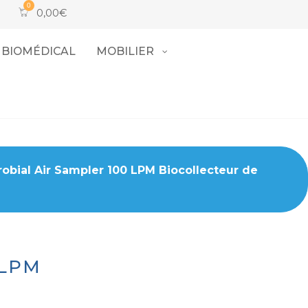
0,00
€
BIOMÉDICAL
MOBILIER
obial Air Sampler 100 LPM Biocollecteur de
 LPM