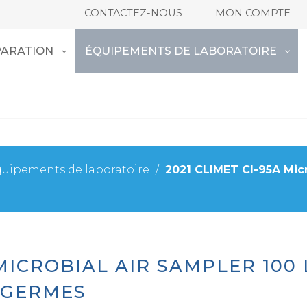
CONTACTEZ-NOUS
MON COMPTE
ARATION
ÉQUIPEMENTS DE LABORATOIRE
uipements de laboratoire
/
2021 CLIMET CI-95A Micr
 MICROBIAL AIR SAMPLER 100
 GERMES