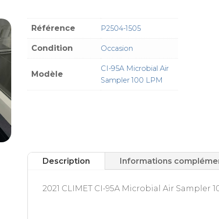
Référence
P2504-1505
Condition
Occasion
CI-95A Microbial Air
Modèle
Sampler 100 LPM
Description
Informations compléme
2021 CLIMET CI-95A Microbial Air Sampler 