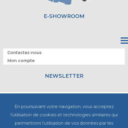
E-SHOWROOM
Contactez-nous
Mon compte
NEWSLETTER
En poursuivant votre navigation, vous acceptez
l’utilisation de cookies et technologies similaires qui
permettront l’utilisation de vos données par les