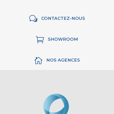
w
CONTACTEZ-NOUS

SHOWROOM

NOS AGENCES