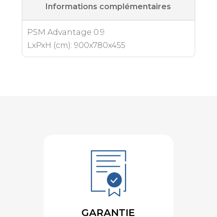
Informations complémentaires
PSM Advantage 0.9
LxPxH (cm): 900x780x455
GARANTIE