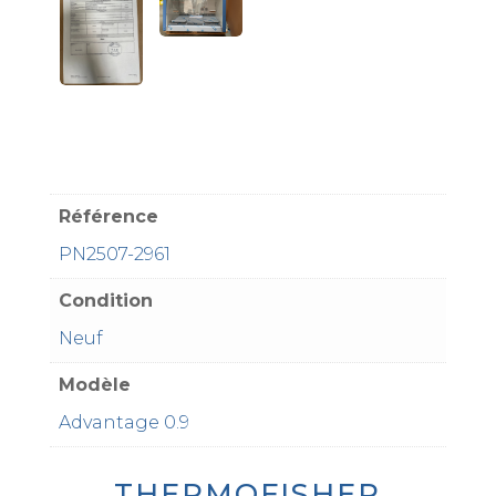
Référence
PN2507-2961
Condition
Neuf
Modèle
Advantage 0.9
THERMOFISHER